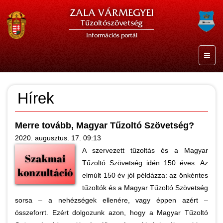
ZALA VÁRMEGYEI
Tűzoltószövetség
Információs portál
Hírek
Merre tovább, Magyar Tűzoltó Szövetség?
2020. augusztus. 17. 09:13
A szervezett tűzoltás és a Magyar
Tűzoltó Szövetség idén 150 éves. Az
elmúlt 150 év jól példázza: az önkéntes
tűzoltók és a Magyar Tűzoltó Szövetség
sorsa – a nehézségek ellenére, vagy éppen azért –
összeforrt. Ezért dolgozunk azon, hogy a Magyar Tűzoltó