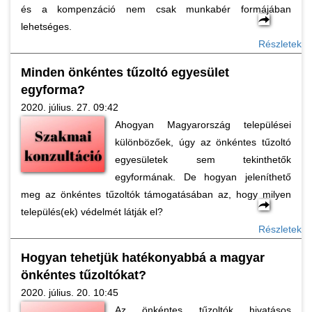
és a kompenzáció nem csak munkabér formájában
lehetséges.
Részletek
Minden önkéntes tűzoltó egyesület
egyforma?
2020. július. 27. 09:42
Ahogyan Magyarország települései
különbözőek, úgy az önkéntes tűzoltó
egyesületek sem tekinthetők
egyformának. De hogyan jeleníthető
meg az önkéntes tűzoltók támogatásában az, hogy milyen
település(ek) védelmét látják el?
Részletek
Hogyan tehetjük hatékonyabbá a magyar
önkéntes tűzoltókat?
2020. július. 20. 10:45
Az önkéntes tűzoltók hivatásos