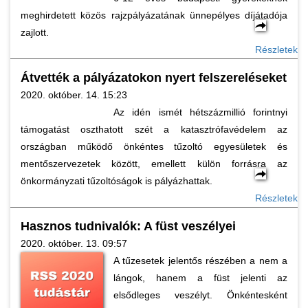
meghirdetett közös rajzpályázatának ünnepélyes díjátadója
zajlott.
Részletek
Átvették a pályázatokon nyert felszereléseket
2020. október. 14. 15:23
Az idén ismét hétszázmillió forintnyi
támogatást oszthatott szét a katasztrófavédelem az
országban működő önkéntes tűzoltó egyesületek és
mentőszervezetek között, emellett külön forrásra az
önkormányzati tűzoltóságok is pályázhattak.
Részletek
Hasznos tudnivalók: A füst veszélyei
2020. október. 13. 09:57
A tűzesetek jelentős részében a nem a
lángok, hanem a füst jelenti az
elsődleges veszélyt. Önkéntesként