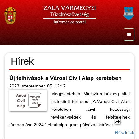
ZALA VÁRMEGYEI
Tűzoltószövetség
Információs portál
Hírek
Új felhívások a Városi Civil Alap keretében
2023. szeptember. 05. 12:17
Megjelentek a Miniszterelnökség által
biztosított forrásból „A Városi Civil Alap
keretében „civil közösségi
tevékenységek és feltételeinek
támogatása 2024.” című alprogram pályázati kiírásai.
Részletek