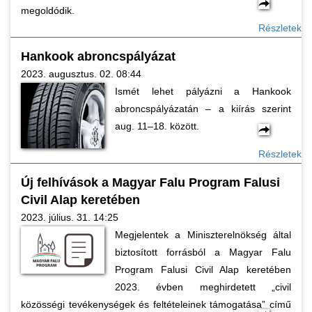
megoldódik.
Részletek
Hankook abroncspályázat
2023. augusztus. 02. 08:44
Ismét lehet pályázni a Hankook
abroncspályázatán – a kiírás szerint
aug. 11–18. között.
Részletek
Új felhívások a Magyar Falu Program Falusi
Civil Alap keretében
2023. július. 31. 14:25
Megjelentek a Miniszterelnökség által
biztosított forrásból a Magyar Falu
Program Falusi Civil Alap keretében
2023. évben meghirdetett „civil
közösségi tevékenységek és feltételeinek támogatása” című