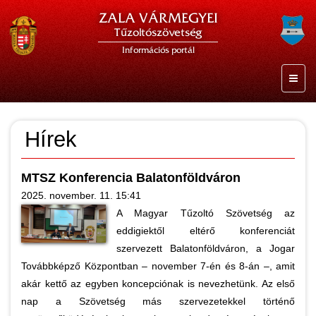
ZALA VÁRMEGYEI
Tűzoltószövetség
Információs portál
Hírek
MTSZ Konferencia Balatonföldváron
2025. november. 11. 15:41
A Magyar Tűzoltó Szövetség az
eddigiektől eltérő konferenciát
szervezett Balatonföldváron, a Jogar
Továbbképző Központban – november 7-én és 8-án –, amit
akár kettő az egyben koncepciónak is nevezhetünk. Az első
nap a Szövetség más szervezetekkel történő