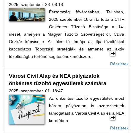
2025. szeptember. 23. 08:18
Észtország fővárosában, Tallinban,
2025 szeptember 18-án tartotta a CTIF
Önkéntes Tűzoltó Bizottsága a 14.
ülését, amelyen a Magyar Tűzoltó Szövetséget dr, Cziva
Oszkár képviselte. Az ülés fő témája az Ifjú tűzoltókkal
kapcsolatos Toborzási stratégiák és átmenet az aktív
tűzoltóságba történő segítésének módszerei.
Részletek
Városi Civil Alap és NEA pályázatok
önkéntes tűzoltó egyesületek számára
2025. szeptember. 01. 18:47
Az önkéntes tűzoltó egyesületek most
három pályázaton is szerezhetnek
támogatást a Városi Civil Alap és a NEA
keretében.
Részletek