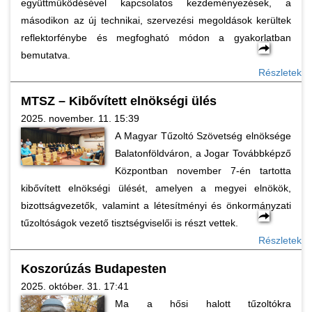
együttműködésével kapcsolatos kezdeményezések, a
másodikon az új technikai, szervezési megoldások kerültek
reflektorfénybe és megfogható módon a gyakorlatban
bemutatva.
Részletek
MTSZ – Kibővített elnökségi ülés
2025. november. 11. 15:39
A Magyar Tűzoltó Szövetség elnöksége
Balatonföldváron, a Jogar Továbbképző
Központban november 7-én tartotta
kibővített elnökségi ülését, amelyen a megyei elnökök,
bizottságvezetők, valamint a létesítményi és önkormányzati
tűzoltóságok vezető tisztségviselői is részt vettek.
Részletek
Koszorúzás Budapesten
2025. október. 31. 17:41
Ma a hősi halott tűzoltókra