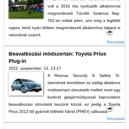
volt a 2016 óta nyolcadik alkalommal
megrendezett Tűzoltó Szakmai Nap:
762-en voltak jelen, ami még a legtöbb
napos, késő nyári időben megrendezett alkalomhoz képest is
rekordnak számít.
Részletek
Beavatkozási módszertan: Toyota Prius
Plug-in
2022. szeptember. 15. 13:17
A Rescue Security & Safety VI.
ütemének keretében az eddigi általános
módszertani útmutatók mellett most egy
konkrét gépjárműtípussal kapcsolatos
beavatkozási útmutatót teszünk közzé: ez pedig a Toyota
Prius 2012-től gyártott tölthető hibrid (PHEV) változata.
Részletek