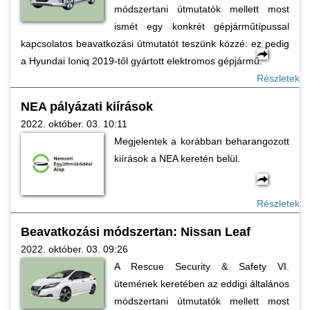
módszertani útmutatók mellett most
ismét egy konkrét gépjárműtípussal
kapcsolatos beavatkozási útmutatót teszünk közzé: ez pedig
a Hyundai Ioniq 2019-től gyártott elektromos gépjármű.
Részletek
NEA pályázati kiírások
2022. október. 03. 10:11
Megjelentek a korábban beharangozott
kiírások a NEA keretén belül.
Részletek
Beavatkozási módszertan: Nissan Leaf
2022. október. 03. 09:26
A Rescue Security & Safety VI.
ütemének keretében az eddigi általános
módszertani útmutatók mellett most