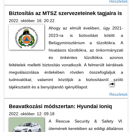
Részletek
Biztosítás az MTSZ szervezeteinek tagjaira is
2022. október. 16. 20:22
Ahogy az elmúlt években, úgy 2021-
2023-ra is biztosítást kötött a
Belügyminisztérium a tűzoltókra. A
hivatásos tűzoltókra, az önkormányzati
és önkéntes tűzoltókra azonos
feltételek melletti biztosítás vonatkozik. A felmerült kérdések
megválaszolása érdekében röviden összefoglaljuk a
tudnivalókat, valamint közöljük a biztosításról szóló
tájékoztatót és a benyújtandó igénylőlapot.
Részletek
Beavatkozási módszertan: Hyundai Ioniq
2022. október. 12. 09:18
A Rescue Security & Safety VI.
ütemének keretében az eddigi általános