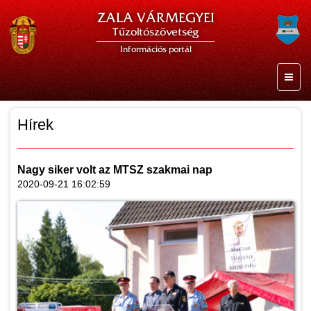
ZALA VÁRMEGYEI
Tűzoltószövetség
Információs portál
Hírek
Nagy siker volt az MTSZ szakmai nap
2020-09-21 16:02:59