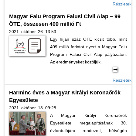
Részletek
Magyar Falu Program Falusi Civil Alap – 99
ÖTE, összesen 409 millió Ft
2021. október. 26. 13:53
Egy híján száz ÖTE kicsit több, mint
409 millió forintot nyert a Magyar Falu
Program Falusi Civil Alap pályázaton.
Az eredményeket közöljük.
Részletek
Harminc éves a Magyar Királyi Koronaőrök
Egyesülete
2021. október. 18. 09:28
A Magyar Királyi Koronaőrök
Egyesülete megalapításának 30.
évfordulójára rendezett, hétvégén