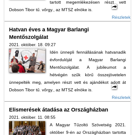
tartott megemlékezésen részt vett
Dobson Tibor tű. vőrgy., az MTSZ elnöke is.
Részletek
Hatvan éves a Magyar Barlangi
Mentőszolgálat
2021. október. 18. 09:27
Idén ünnepli fennállásának hatvanadik
évfordulóját a Magyar Barlangi
Mentőszolgálat. A jubileumot a
hétvégén szűk körű összejövetelen
ünnepelték meg, amelyen részt vett és ajándékot adott át
Dobson Tibor tű. vőrgy., az MTSZ elnöke is.
Részletek
Elismerések átadása az Országházban
2021. október. 11. 08:55
A Magyar Tűzoltó Szövetség 2021.
október 9-én az Országházban tartotta