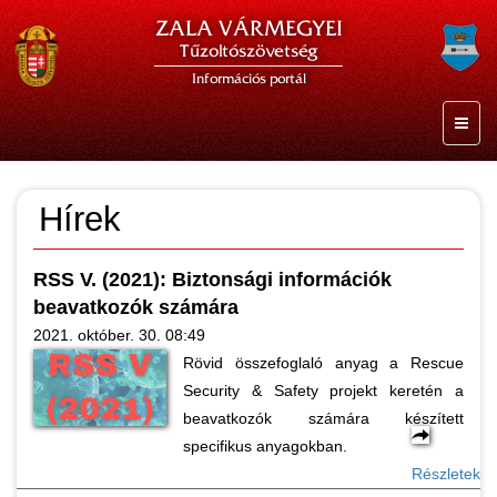
ZALA VÁRMEGYEI
Tűzoltószövetség
Információs portál
Hírek
RSS V. (2021): Biztonsági információk
beavatkozók számára
2021. október. 30. 08:49
Rövid összefoglaló anyag a Rescue
Security & Safety projekt keretén a
beavatkozók számára készített
specifikus anyagokban.
Részletek