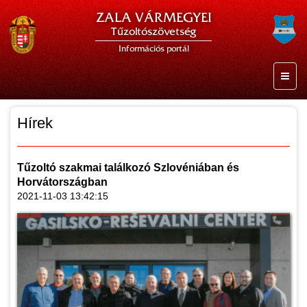
ZALA VÁRMEGYEI
Tűzoltószövetség
Információs portál
Hírek
Tűzoltó szakmai találkozó Szlovéniában és
Horvátországban
2021-11-03 13:42:15