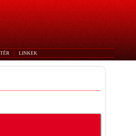
TÉR
LINKEK