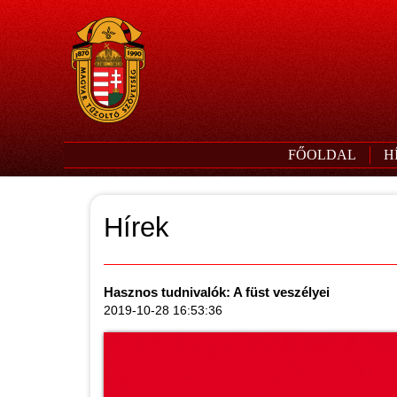
FŐOLDAL
H
Hírek
Hasznos tudnivalók: A füst veszélyei
2019-10-28 16:53:36