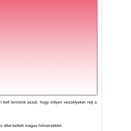
 kell lennünk azzal, hogy milyen veszélyeket rejt a
tűz által keltett magas hőmérséklet.