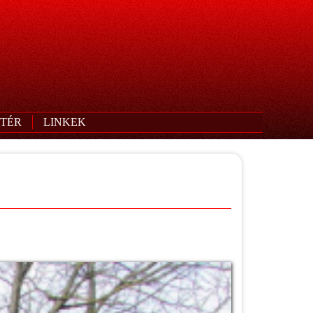
TÉR
LINKEK