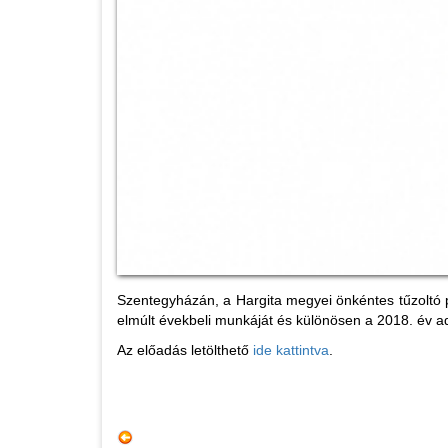
Szentegyházán, a Hargita megyei önkéntes tűzoltó p
elmúlt évekbeli munkáját és különösen a 2018. év ada
Az előadás letölthető
ide kattintva
.