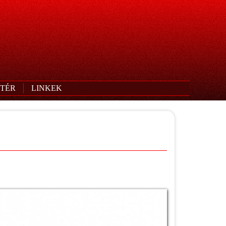
TÉR
LINKEK