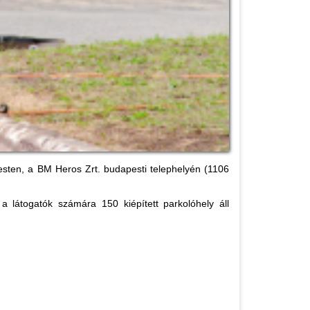
sten, a BM Heros Zrt. budapesti telephelyén (1106
a látogatók számára 150 kiépített parkolóhely áll