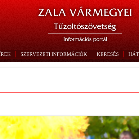
ZALA VÁRMEGYEI
Tűzoltószövetség
Információs portál
ÍREK
SZERVEZETI INFORMÁCIÓK
KERESÉS
HÁT