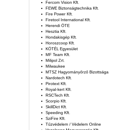
Fercom Vision Kft.
FEWE Biztonságtechnika Kft.
Fire Power Kft.
Firetool International Kft.
Herendi ÖTE
Hesztia Kft.
Hondakisgép Kft.
Horoszcoop Kft.
KÖTÉL Egyesület
MF Team Kft.
Milipol Zrt.
Milwaukee
MTSZ Hagyományőrző Bizottsága
Nardotech Kft.
Pirotext Kft.
Royal-kert Kft.
RSCTech Kft.
Scorpio Kft.
SkillDict Kft.
Speeding Kft.
SziFire Kft.
Tűzvédelem / Védelem Online