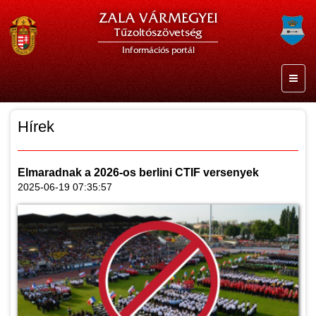
ZALA VÁRMEGYEI
Tűzoltószövetség
Információs portál
Hírek
Elmaradnak a 2026-os berlini CTIF versenyek
2025-06-19 07:35:57