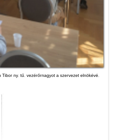
Tibor ny. tű. vezérőrnagyot a szervezet elnökévé.