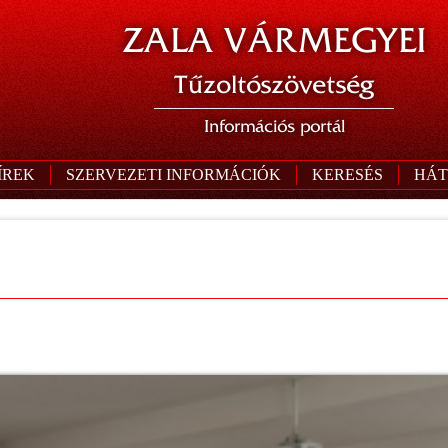
ZALA VÁRMEGYEI
Tűzoltószövetség
Információs portál
ÍREK
SZERVEZETI INFORMÁCIÓK
KERESÉS
HÁT