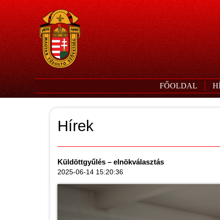
FŐOLDAL
H
Hírek
Küldöttgyűlés – elnökválasztás
2025-06-14 15:20:36