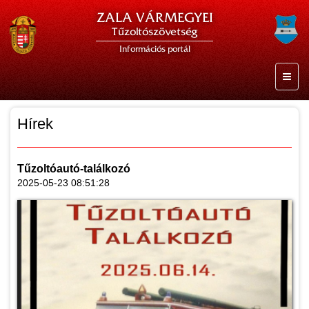
ZALA VÁRMEGYEI
Tűzoltószövetség
Információs portál
Hírek
Tűzoltóautó-találkozó
2025-05-23 08:51:28