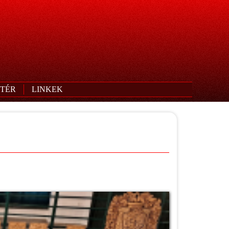
TÉR
LINKEK