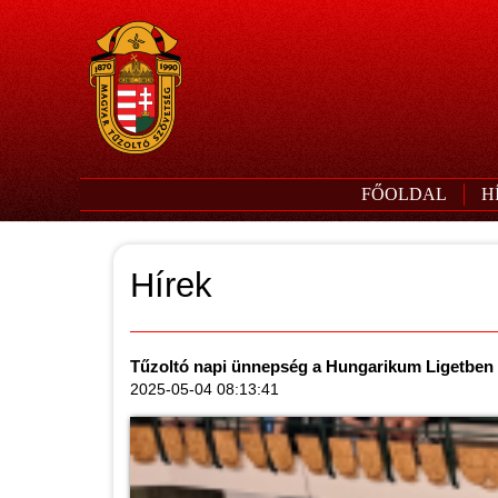
FŐOLDAL
H
Hírek
Tűzoltó napi ünnepség a Hungarikum Ligetben
2025-05-04 08:13:41