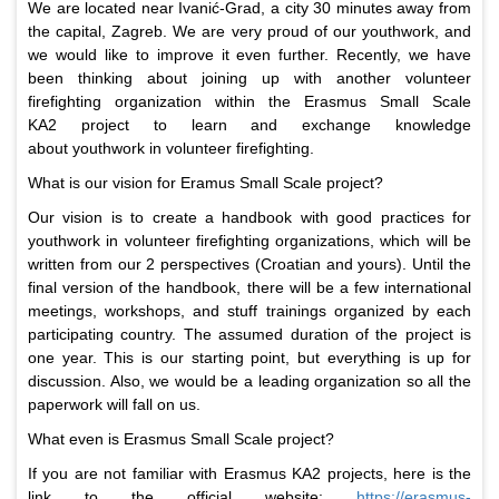
We are located near Ivanić-Grad, a city 30 minutes away from
the capital, Zagreb. We are very proud of our youthwork, and
we would like to improve it even further. Recently, we have
been thinking about joining up with another volunteer
firefighting organization within the Erasmus Small Scale
KA2 project to learn and exchange knowledge
about youthwork in volunteer firefighting.
What is our vision for Eramus Small Scale project?
Our vision is to create a handbook with good practices for
youthwork in volunteer firefighting organizations, which will be
written from our 2 perspectives (Croatian and yours). Until the
final version of the handbook, there will be a few international
meetings, workshops, and stuff trainings organized by each
participating country. The assumed duration of the project is
one year. This is our starting point, but everything is up for
discussion. Also, we would be a leading organization so all the
paperwork will fall on us.
What even is Erasmus Small Scale project?
If you are not familiar with Erasmus KA2 projects, here is the
link to the official website:
https://erasmus-