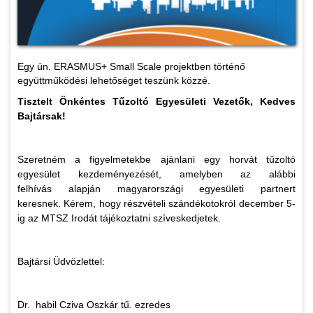
Egy ún. ERASMUS+ Small Scale projektben történő
együttműködési lehetőséget teszünk közzé.
Tisztelt Önkéntes Tűzoltó Egyesületi Vezetők, Kedves
Bajtársak!
Szeretném a figyelmetekbe ajánlani egy horvát tűzoltó
egyesület kezdeményezését, amelyben az alábbi
felhívás alapján magyarországi egyesületi partnert
keresnek. Kérem, hogy részvételi szándékotokról december 5-
ig az MTSZ Irodát tájékoztatni szíveskedjetek.
Bajtársi Üdvözlettel:
Dr. habil Cziva Oszkár tű. ezredes