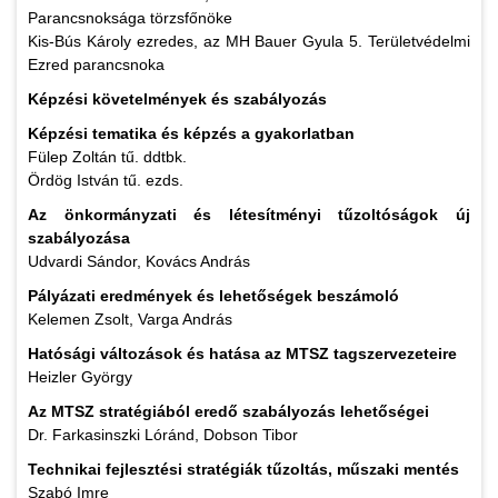
Parancsnoksága törzsfőnöke
Kis-Bús Károly ezredes, az MH Bauer Gyula 5. Területvédelmi
Ezred parancsnoka
Képzési követelmények és szabályozás
Képzési tematika és képzés a gyakorlatban
Fülep Zoltán tű. ddtbk.
Ördög István tű. ezds.
Az önkormányzati és létesítményi tűzoltóságok új
szabályozása
Udvardi Sándor, Kovács András
Pályázati eredmények és lehetőségek
beszámoló
Kelemen Zsolt, Varga András
Hatósági változások és hatása az MTSZ tagszervezeteire
Heizler György
Az MTSZ stratégiából eredő szabályozás lehetőségei
Dr. Farkasinszki Lóránd, Dobson Tibor
Technikai fejlesztési stratégiák tűzoltás, műszaki mentés
Szabó Imre