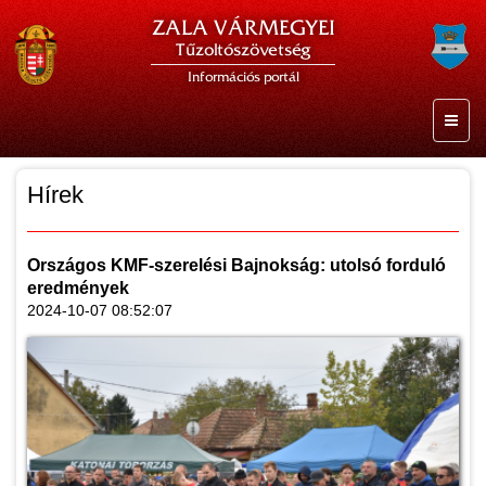
ZALA VÁRMEGYEI
Tűzoltószövetség
Információs portál
Hírek
Országos KMF-szerelési Bajnokság: utolsó forduló
eredmények
2024-10-07 08:52:07