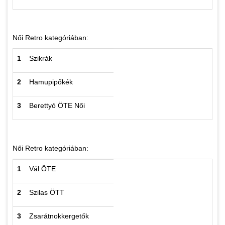
Női Retro kategóriában:
1
Szikrák
2
Hamupipőkék
3
Berettyó ÖTE Női
Női Retro kategóriában:
1
Vál ÖTE
2
Szilas ÖTT
3
Zsarátnokkergetők