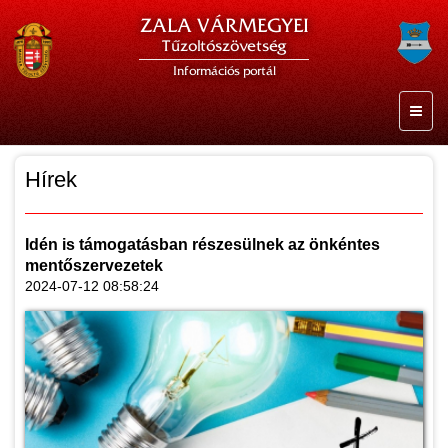
ZALA VÁRMEGYEI
Tűzoltószövetség
Információs portál
Hírek
Idén is támogatásban részesülnek az önkéntes
mentőszervezetek
2024-07-12 08:58:24