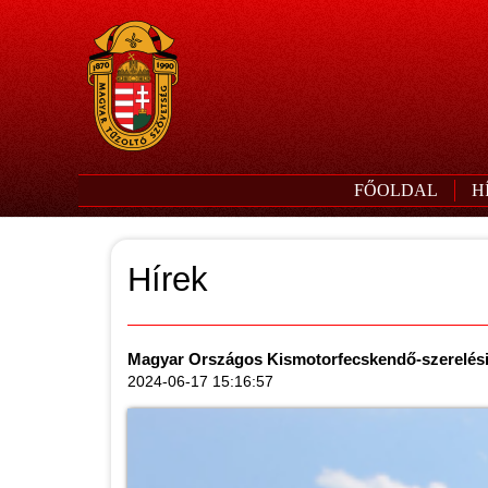
FŐOLDAL
H
Hírek
Magyar Országos Kismotorfecskendő-szerelési 
2024-06-17 15:16:57