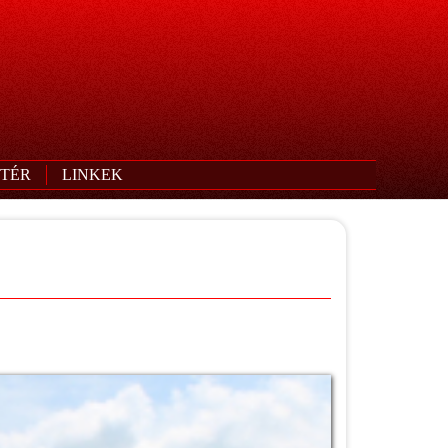
TÉR
LINKEK