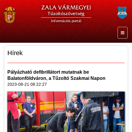
ZALA VÁRMEGYEI
Tűzoltószövetség
Információs portál
Hírek
Pályázható defibrillátort mutatnak be
Balatonföldváron, a Tűzoltó Szakmai Napon
2023-08-21 08:22:27