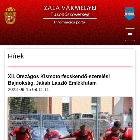
ZALA VÁRMEGYEI
Tűzoltószövetség
Információs portál
Hírek
XII. Országos Kismotorfecskendő-szerelési
Bajnokság, Jakab László Emlékfutam
2023-08-15 09:11:11