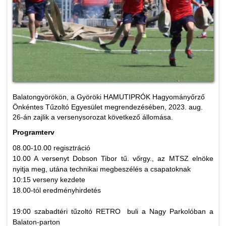
Balatongyörökön, a Györöki HAMUTIPRÓK Hagyományőrző
Önkéntes Tűzoltó Egyesület megrendezésében, 2023. aug.
26-án zajlik a versenysorozat következő állomása.
Programterv
08.00-10.00 regisztráció
10.00 A versenyt Dobson Tibor tű. vőrgy., az MTSZ elnöke
nyitja meg, utána technikai megbeszélés a csapatoknak
10:15 verseny kezdete
18.00-tól eredményhirdetés
19:00 szabadtéri tűzoltó RETRO buli a Nagy Parkolóban a
Balaton-parton