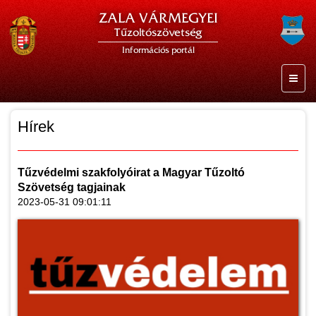
ZALA VÁRMEGYEI
Tűzoltószövetség
Információs portál
Hírek
Tűzvédelmi szakfolyóirat a Magyar Tűzoltó
Szövetség tagjainak
2023-05-31 09:01:11