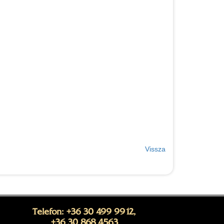
Vissza
Telefon: +36 30 499 9912,
+36 30 868 4563