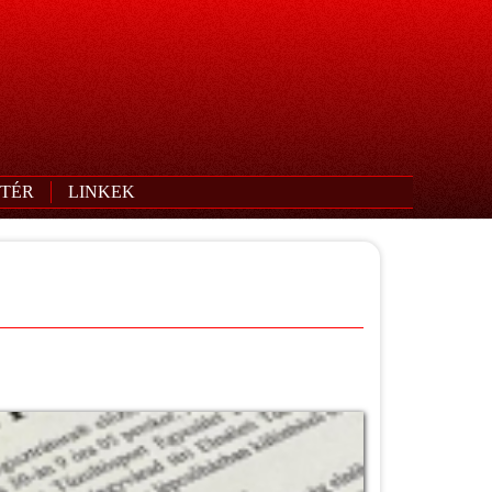
TÉR
LINKEK