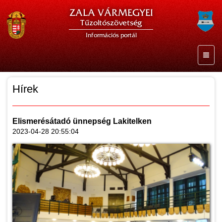
ZALA VÁRMEGYEI
Tűzoltószövetség
Információs portál
Hírek
Elismerésátadó ünnepség Lakitelken
2023-04-28 20:55:04