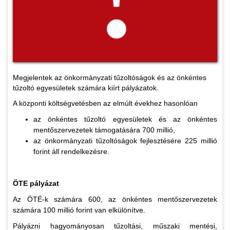
Megjelentek az önkormányzati tűzoltóságok és az önkéntes
tűzoltó egyesületek számára kiírt pályázatok.
A központi költségvetésben az elmúlt évekhez hasonlóan
az önkéntes tűzoltó egyesületek és az önkéntes
mentőszervezetek támogatására 700 millió,
az önkormányzati tűzoltóságok fejlesztésére 225 millió
forint áll rendelkezésre.
ÖTE pályázat
Az ÖTÉ-k számára 600, az önkéntes mentőszervezetek
számára 100 millió forint van elkülönítve.
Pályázni hagyományosan tűzoltási, műszaki mentési,