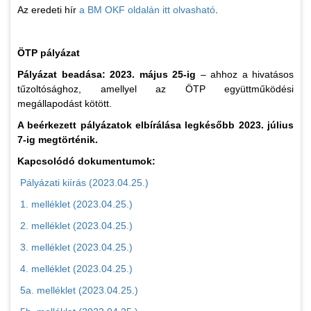
Az eredeti hír
a BM OKF oldalán itt olvasható
.
ÖTP pályázat
Pályázat beadása: 2023. május 25-ig
– ahhoz a hivatásos
tűzoltósághoz, amellyel az ÖTP együttműködési
megállapodást kötött.
A beérkezett pályázatok elbírálása legkésőbb 2023. július
7-ig megtörténik.
Kapcsolódó dokumentumok:
Pályázati kiírás (2023.04.25.)
1. melléklet (2023.04.25.)
2. melléklet (2023.04.25.)
3. melléklet (2023.04.25.)
4. melléklet (2023.04.25.)
5a. melléklet (2023.04.25.)