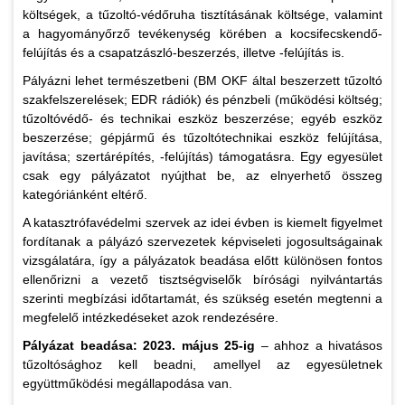
költségek, a tűzoltó-védőruha tisztításának költsége, valamint
a hagyományőrző tevékenység körében a kocsifecskendő-
felújítás és a csapatzászló-beszerzés, illetve -felújítás is.
Pályázni lehet természetbeni (BM OKF által beszerzett tűzoltó
szakfelszerelések; EDR rádiók) és pénzbeli (működési költség;
tűzoltóvédő- és technikai eszköz beszerzése; egyéb eszköz
beszerzése; gépjármű és tűzoltótechnikai eszköz felújítása,
javítása; szertárépítés, -felújítás) támogatásra. Egy egyesület
csak egy pályázatot nyújthat be, az elnyerhető összeg
kategóriánként eltérő.
A katasztrófavédelmi szervek az idei évben is kiemelt figyelmet
fordítanak a pályázó szervezetek képviseleti jogosultságainak
vizsgálatára, így a pályázatok beadása előtt különösen fontos
ellenőrizni a vezető tisztségviselők bírósági nyilvántartás
szerinti megbízási időtartamát, és szükség esetén megtenni a
megfelelő intézkedéseket azok rendezésére.
Pályázat beadása: 2023. május 25-ig
– ahhoz a hivatásos
tűzoltósághoz kell beadni, amellyel az egyesületnek
együttműködési megállapodása van.