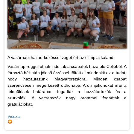
A vasárnapi hazaérkezéssel véget ért az olimpiai kaland.
Vasárnap reggel útnak indultak a csapatok hazafelé Celjéből. A
fárasztó hét után jóleső érzéssel töltött el mindenkit az a tudat,
hogy hazautazunk Magyarországra. Minden csapat
szerencsésen megérkezett otthonába. A olimpikonokat már a
települések határában fogadták a hozzátartozók és a
szurkolók. A versenyzők nagy örömmel fogadták a
gratulációkat.
Vissza