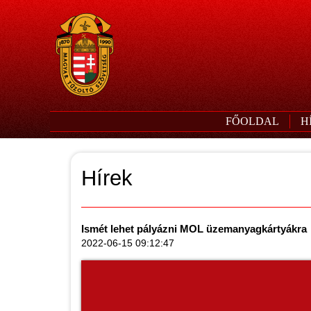
FŐOLDAL
H
Hírek
Ismét lehet pályázni MOL üzemanyagkártyákra
2022-06-15 09:12:47