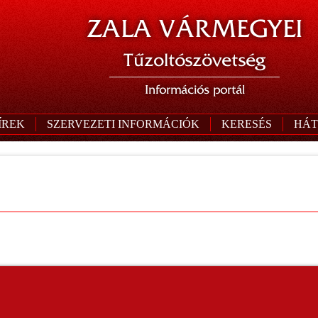
ZALA VÁRMEGYEI
Tűzoltószövetség
Információs portál
ÍREK
SZERVEZETI INFORMÁCIÓK
KERESÉS
HÁT