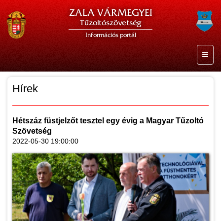
ZALA VÁRMEGYEI
Tűzoltószövetség
Információs portál
Hírek
Hétszáz füstjelzőt tesztel egy évig a Magyar Tűzoltó
Szövetség
2022-05-30 19:00:00