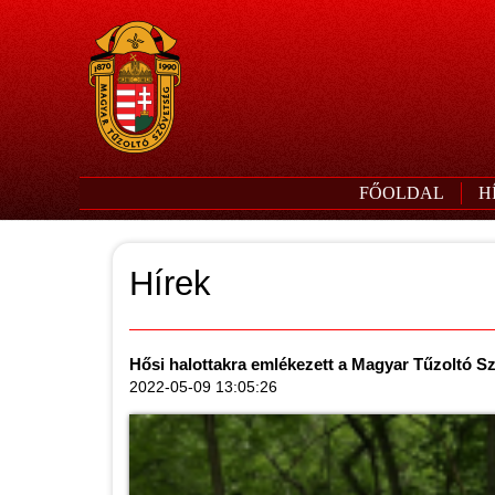
FŐOLDAL
H
Hírek
Hősi halottakra emlékezett a Magyar Tűzoltó S
2022-05-09 13:05:26