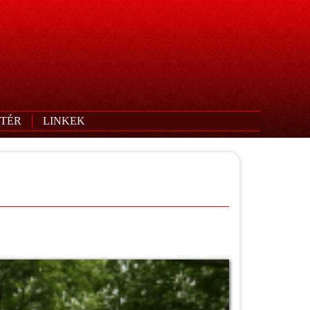
TÉR
LINKEK