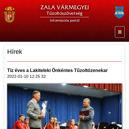
ZALA VÁRMEGYEI
Tűzoltószövetség
Információs portál
Hírek
Tíz éves a Lakiteleki Önkéntes Tűzoltózenekar
2022-01-10 12:25:32