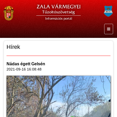
ZALA VÁRMEGYEI
Tűzoltószövetség
Információs portál
Hírek
Nádas égett Gelsén
2021-09-16 16:08:48