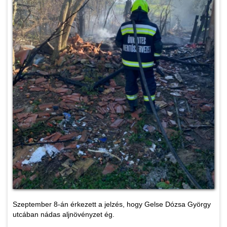
Szeptember 8-án érkezett a jelzés, hogy Gelse Dózsa György
utcában nádas aljnövényzet ég.