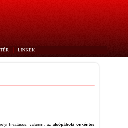
TÉR
LINKEK
elyi hivatásos, valamint az
alsópáhoki önkéntes