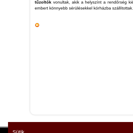
tűzoltók
vonultak, akik a helyszínt a rendőrség kié
embert könnyebb sérülésekkel kórházba szállítottak
Sütik