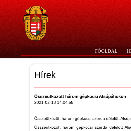
FŐOLDAL
H
Hírek
Összeütközött három gépkocsi Alsópáhokon
2021-02-18 14:04:55
Összeütközött három gépkocsi szerda délelőtt Alsó
Összeütközött három gépkocsi szerda délelőtt Al