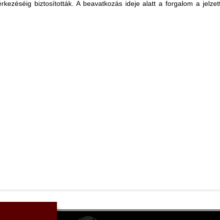
rkezéséig biztosították. A beavatkozás ideje alatt a forgalom a jelze
.