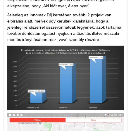
elképzelése, hogy „Aki időt nyer, életet nyer”.
Jelenleg az Innomax Díj keretében további 2 projekt van
elbírálás alatt, melyek úgy kerültek kialakításra, hogy a
jelenlegi rendszerrel összevonhatóak legyenek, azok tartalma
további döntéstámogatást nyújtson a tűzoltás illetve műszaki
mentés irányításában részt vevő személy részére.