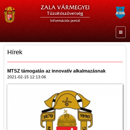
ZALA VÁRMEGYEI
Tűzoltószövetség
Információs portál
Hírek
MTSZ támogatás az innovatív alkalmazásnak
2021-02-15 12:13:06