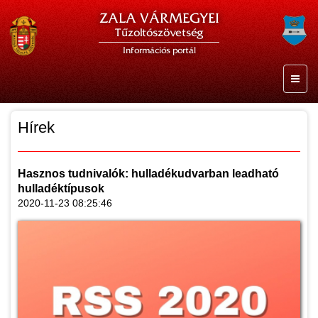
ZALA VÁRMEGYEI
Tűzoltószövetség
Információs portál
Hírek
Hasznos tudnivalók: hulladékudvarban leadható
hulladéktípusok
2020-11-23 08:25:46