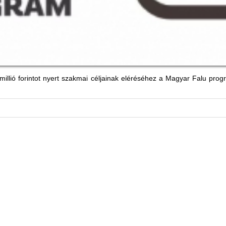
millió forintot nyert szakmai céljainak eléréséhez a Magyar Falu pr