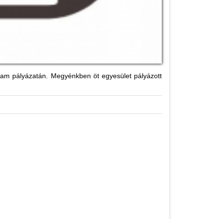
ogram pályázatán. Megyénkben öt egyesület pályázott