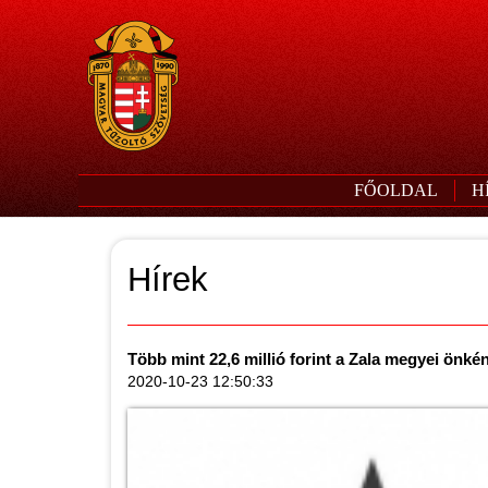
FŐOLDAL
H
Hírek
Több mint 22,6 millió forint a Zala megyei önk
2020-10-23 12:50:33