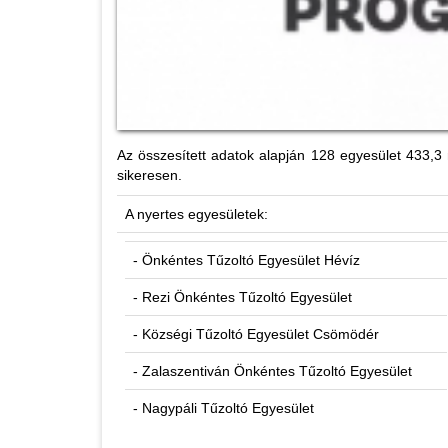
Az összesített adatok alapján 128 egyesület 433,3 
sikeresen.
A nyertes egyesületek:
- Önkéntes Tűzoltó Egyesület Hévíz
- Rezi Önkéntes Tűzoltó Egyesület
- Községi Tűzoltó Egyesület Csömödér
- Zalaszentiván Önkéntes Tűzoltó Egyesület
- Nagypáli Tűzoltó Egyesület