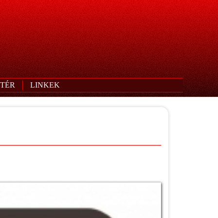
TÉR
LINKEK