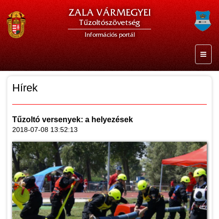
ZALA VÁRMEGYEI
Tűzoltószövetség
Információs portál
Hírek
Tűzoltó versenyek: a helyezések
2018-07-08 13:52:13