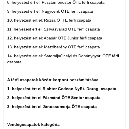
8. helyezést ért el: Pusztamonostor ÖTE férfi csapata
9. helyezést ért el: Nagycenk ÖTE férfi csapata
10. helyezést ért el: Ruzsa ÖTTE férfi csapata
11. helyezést ért el: Szilvásvárad ÖTE férfi csapata
12. helyezést ért el: Abasár ÖTE Junior férfi csapata
13. helyezést ért el: Mezőberény ÖTE férfi csapata
14. helyezést ért el: Sátoraljaújhelyi és Dohánygyári ÖTE férfi
csapata
A férfi csapatok között korpont beszámításával
1. helyezést ért el Richter Gedeon NyRt. Dorogi csapata
2. helyezést ért el Pázmánd ÖTE Senior csapata
3. helyezést ért el Jánossomorja ÖTE csapata
Vendégcsapatok kategória