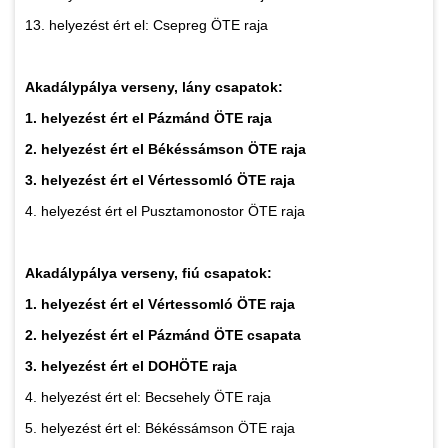
13. helyezést ért el: Csepreg ÖTE raja
Akadálypálya verseny, lány csapatok:
1. helyezést ért el Pázmánd ÖTE raja
2. helyezést ért el Békéssámson ÖTE raja
3. helyezést ért el Vértessomló ÖTE raja
4. helyezést ért el Pusztamonostor ÖTE raja
Akadálypálya verseny, fiú csapatok:
1. helyezést ért el Vértessomló ÖTE raja
2. helyezést ért el Pázmánd ÖTE csapata
3. helyezést ért el DOHÖTE raja
4. helyezést ért el: Becsehely ÖTE raja
5. helyezést ért el: Békéssámson ÖTE raja