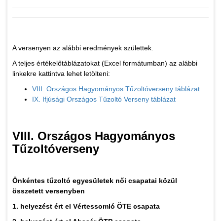
A versenyen az alábbi eredmények születtek.
A teljes értékelőtáblázatokat (Excel formátumban) az alábbi
linkekre kattintva lehet letölteni:
VIII. Országos Hagyományos Tűzoltóverseny táblázat
IX. Ifjúsági Országos Tűzoltó Verseny táblázat
VIII. Országos Hagyományos
Tűzoltóverseny
Önkéntes tűzoltó egyesületek női csapatai közül
összetett versenyben
1. helyezést ért el Vértessomló ÖTE csapata