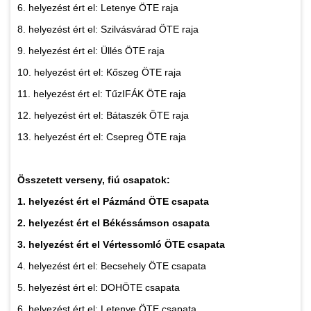
6. helyezést ért el: Letenye ÖTE raja
8. helyezést ért el: Szilvásvárad ÖTE raja
9. helyezést ért el: Üllés ÖTE raja
10. helyezést ért el: Kőszeg ÖTE raja
11. helyezést ért el: TűzIFÁK ÖTE raja
12. helyezést ért el: Bátaszék ÖTE raja
13. helyezést ért el: Csepreg ÖTE raja
Összetett verseny, fiú csapatok:
1. helyezést ért el Pázmánd ÖTE csapata
2. helyezést ért el Békéssámson csapata
3. helyezést ért el Vértessomló ÖTE csapata
4. helyezést ért el: Becsehely ÖTE csapata
5. helyezést ért el: DOHÖTE csapata
6. helyezést ért el: Letenye ÖTE csapata