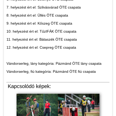
7. helyezést ért el: Szilvásvárad ÖTE csapata
8. helyezést ért el: Üllés ÖTE csapata
9. helyezést ért el: Kőszeg ÖTE csapata
10. helyezést ért el: TűzIFÁK ÖTE csapata
11. helyezést ért el: Bátaszék ÖTE csapata
12. helyezést ért el: Csepreg ÖTE csapata
Vándorserleg, lány kategória: Pázmánd ÖTE lány csapata
Vándorserleg, fiú kategória: Pázmánd ÖTE fiú csapata
Kapcsolódó képek: