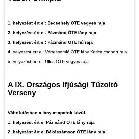
1. helyezést ért el: Becsehely ÖTE vegyes raja
2. helyezést ért el: Pázmánd ÖTE lány raja
3. helyezést ért el: Pázmánd ÖTE fiú raja
4. helyezést ért el: Vértessomló ÖTE lány Katica csoport raja
5. helyezést ért el: Üllés ÖTE vegyes raja
A IX. Országos Ifjúsági Tűzoltó
Verseny
Váltófutásban a lány csapatok közül:
1. helyezést ért el Pázmánd ÖTE lány raja
2. helyezést ért el Békéssámson ÖTE lány raja