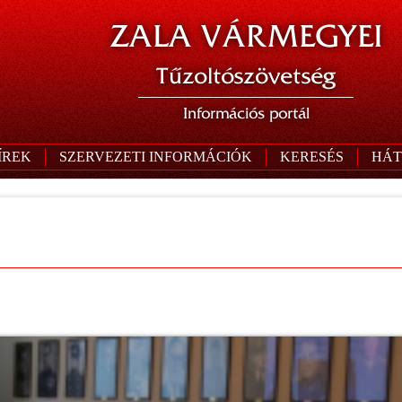
ZALA VÁRMEGYEI
Tűzoltószövetség
Információs portál
ÍREK
SZERVEZETI INFORMÁCIÓK
KERESÉS
HÁT