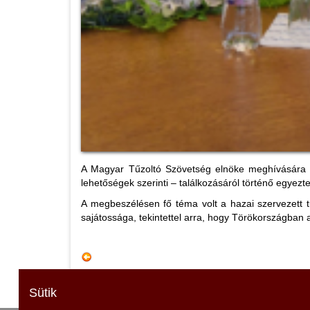
A Magyar Tűzoltó Szövetség elnöke meghívására 20
lehetőségek szerinti – találkozásáról történő egyez
A megbeszélésen fő téma volt a hazai szervezett tű
sajátossága, tekintettel arra, hogy Törökországban 
Sütik