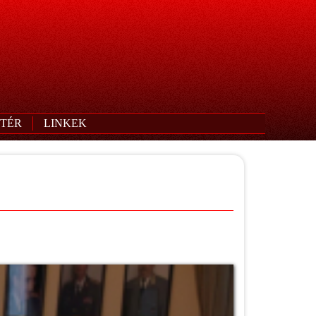
TÉR
LINKEK