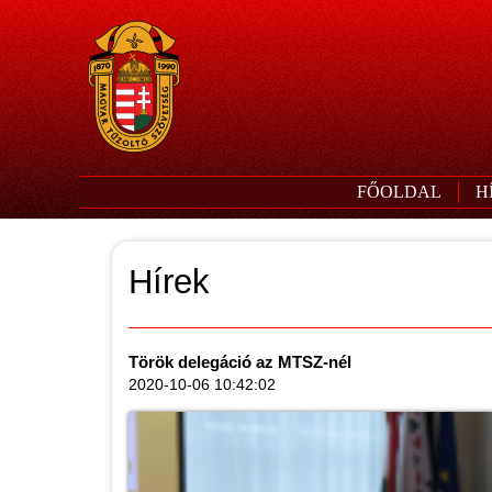
FŐOLDAL
H
Hírek
Török delegáció az MTSZ-nél
2020-10-06 10:42:02