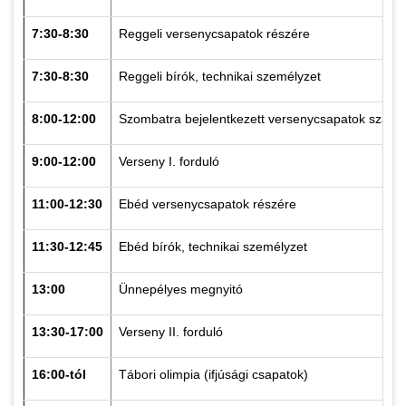
7:30-8:30
Reggeli versenycsapatok részére
7:30-8:30
Reggeli bírók, technikai személyzet
8:00-12:00
Szombatra bejelentkezett versenycsapatok szállás 
9:00-12:00
Verseny I. forduló
11:00-12:30
Ebéd versenycsapatok részére
11:30-
12:45
Ebéd bírók, technikai személyzet
13:00
Ünnepélyes megnyitó
13:30-17:00
Verseny II. forduló
16:00-tól
Tábori olimpia (ifjúsági csapatok)