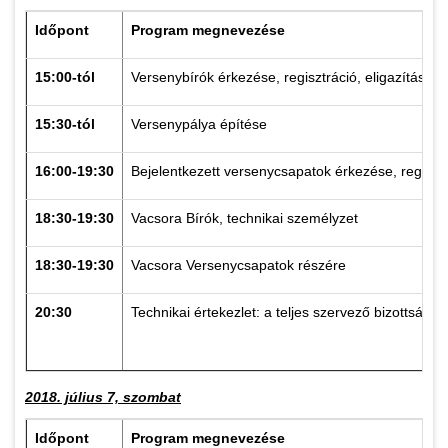
Időpont
Program megnevezése
15:00-tól
Versenybírók érkezése, regisztráció, eligazítás, sz
15:30-tól
Versenypálya építése
16:00-19:30
Bejelentkezett versenycsapatok érkezése, regisztrá
18:30-19:30
Vacsora Bírók, technikai személyzet
18:30-19:30
Vacsora Versenycsapatok részére
20:30
Technikai értekezlet: a teljes szervező bizottság,
2018. július 7, szombat
Időpont
Program megnevezése