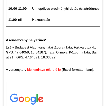
10:00-11:00
Ünnepélyes eredményhirdetés és záróünnepség
11:00-től
Hazautazás
A rendezvény helyszínei:
Esély Budapest Alapítvány tatai tábora (Tata, Fáklya utca 4.,
GPS: 47.64058, 18.34187), Tatai Olimpiai Központ (Tata, Baji
út 21., GPS: 47.64691, 18.33592)
A versenyterv
ide kattintva tölthető le
(Excel formátumban).