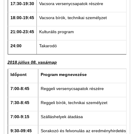
17:30-19:30
Vacsora versenycsapatok részére
18:00-19:45
Vacsora bírók, technikai személyzet
21:00-23:45
Kulturális program
24:00
Takarodó
2018.július 08. vasárnap
Időpont
Program megnevezése
7:00-8:45
Reggeli versenycsapatok részére
7:30-8:45
Reggeli bírók, technikai személyzet
7:00-9:15
Szálláshelyek átadása
9:30-09:45
Sorakozó és felvonulás az eredményhirdetéshez