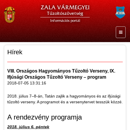
ZALA VÁRMEGYEI
Tűzoltószövetség
Információs portál
Hírek
VIII. Országos Hagyományos Tűzoltó Verseny, IX.
Ifjúsági Országos Tűzoltó Verseny – program
2018-07-05 13:31:16
2018. július 7–8-án, Tatán zajlik a hagyományos és az ifjúsági
tűzoltó verseny. A programot és a versenytervet tesszük közzé.
A rendezvény programja
2018. július 6. péntek