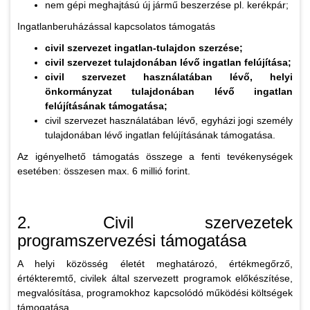
nem gépi meghajtású új jármű beszerzése pl. kerékpár;
Ingatlanberuházással kapcsolatos támogatás
civil szervezet ingatlan-tulajdon szerzése;
civil szervezet tulajdonában lévő ingatlan felújítása;
civil szervezet használatában lévő, helyi
önkormányzat tulajdonában lévő ingatlan
felújításának támogatása;
civil szervezet használatában lévő, egyházi jogi személy
tulajdonában lévő ingatlan felújításának támogatása.
Az igényelhető támogatás összege a fenti tevékenységek
esetében: összesen max. 6 millió forint.
2. Civil szervezetek
programszervezési támogatása
A helyi közösség életét meghatározó, értékmegőrző,
értékteremtő, civilek által szervezett programok előkészítése,
megvalósítása, programokhoz kapcsolódó működési költségek
támogatása.