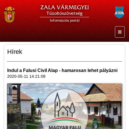
ZALA VÁRMEGYEI
Tűzoltószövetség
Információs portál
Hírek
Indul a Falusi Civil Alap - hamarosan lehet pályázni
2020-05-11 14:21:08