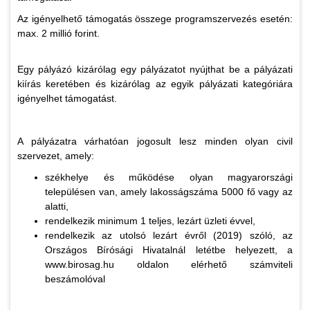
Az igényelhető támogatás összege programszervezés esetén:
max. 2 millió forint.
Egy pályázó kizárólag egy pályázatot nyújthat be a pályázati
kiírás keretében és kizárólag az egyik pályázati kategóriára
igényelhet támogatást.
A pályázatra várhatóan jogosult lesz minden olyan civil
szervezet, amely:
székhelye és működése olyan magyarországi
településen van, amely lakosságszáma 5000 fő vagy az
alatti,
rendelkezik minimum 1 teljes, lezárt üzleti évvel,
rendelkezik az utolsó lezárt évről (2019) szóló, az
Országos Bírósági Hivatalnál letétbe helyezett, a
www.birosag.hu oldalon elérhető számviteli
beszámolóval