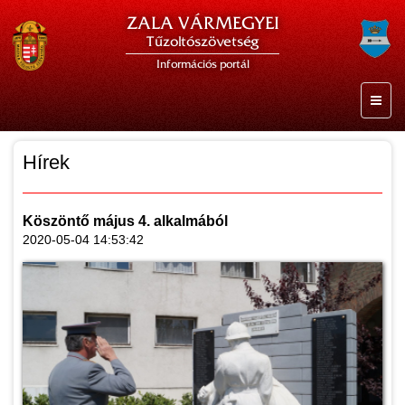
ZALA VÁRMEGYEI
Tűzoltószövetség
Információs portál
Hírek
Köszöntő május 4. alkalmából
2020-05-04 14:53:42