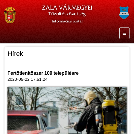
ZALA VÁRMEGYEI
Tűzoltószövetség
Információs portál
Hírek
Fertőtlenítőszer 109 településre
2020-05-22 17:51:24