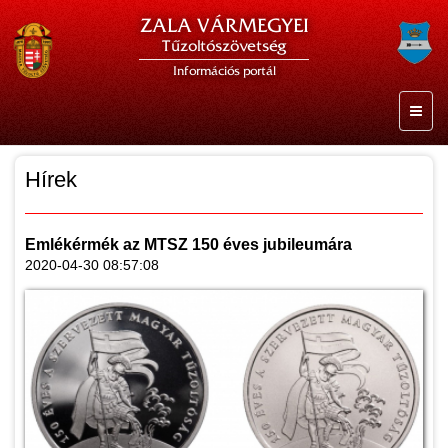
ZALA VÁRMEGYEI
Tűzoltószövetség
Információs portál
Hírek
Emlékérmék az MTSZ 150 éves jubileumára
2020-04-30 08:57:08