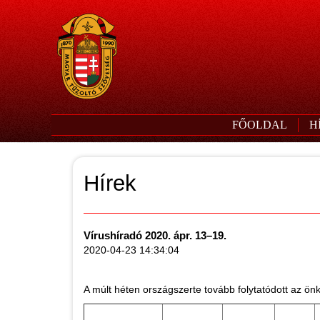
FŐOLDAL
H
Hírek
Vírushíradó 2020. ápr. 13–19.
2020-04-23 14:34:04
A múlt héten országszerte tovább folytatódott az önké