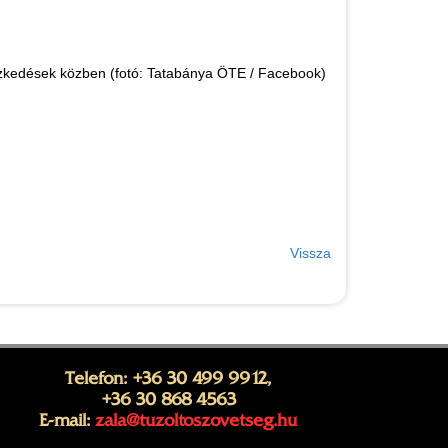
lézkedések közben (fotó: Tatabánya ÖTE / Facebook)
Vissza
Telefon: +36 30 499 9912,
+36 30 868 4563
E-mail:
zala@tuzoltoszovetseg.hu