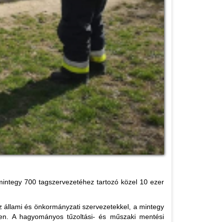
integy 700 tagszervezetéhez tartozó közel 10 ezer
 állami és önkormányzati szervezetekkel, a mintegy
ben. A hagyományos tűzoltási- és műszaki mentési