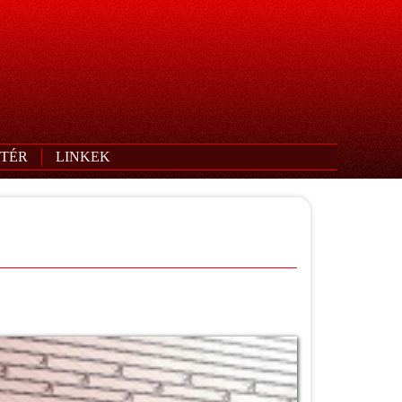
TÉR
LINKEK