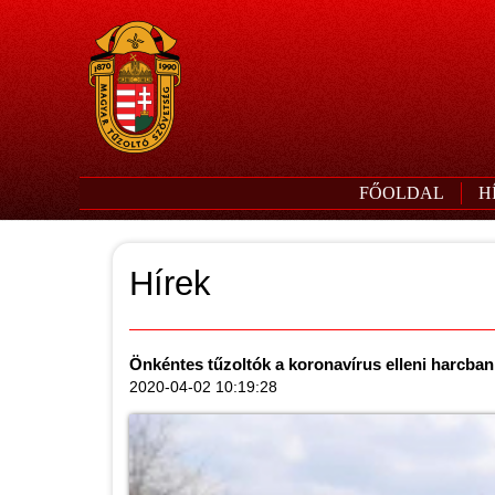
FŐOLDAL
H
Hírek
Önkéntes tűzoltók a koronavírus elleni harcban
2020-04-02 10:19:28