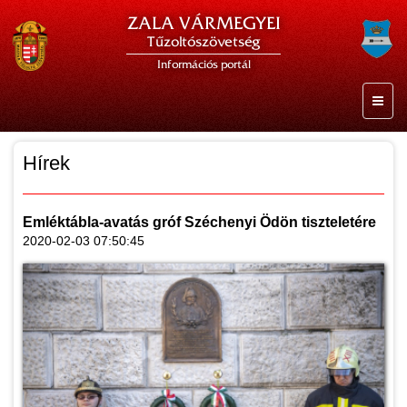
ZALA VÁRMEGYEI
Tűzoltószövetség
Információs portál
Hírek
Emléktábla-avatás gróf Széchenyi Ödön tiszteletére
2020-02-03 07:50:45