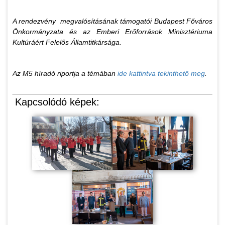
A rendezvény megvalósításának támogatói Budapest Főváros
Önkormányzata és az Emberi Erőforrások Minisztériuma
Kultúráért Felelős Államtitkársága.
Az M5 híradó riportja a témában
ide kattintva tekinthető meg
.
Kapcsolódó képek: