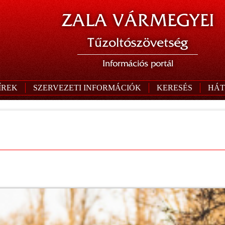
ZALA VÁRMEGYEI
Tűzoltószövetség
Információs portál
ÍREK
SZERVEZETI INFORMÁCIÓK
KERESÉS
HÁT