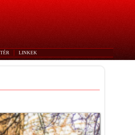
TÉR
LINKEK