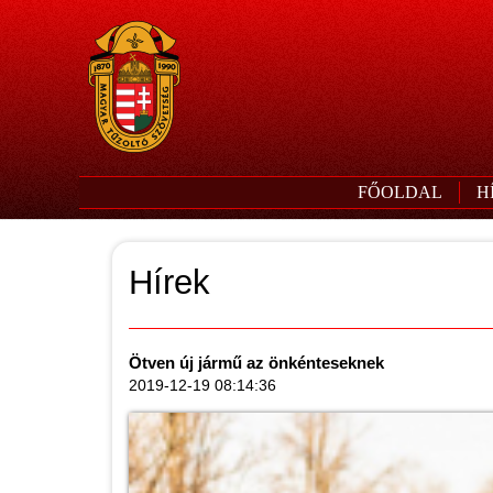
FŐOLDAL
H
Hírek
Ötven új jármű az önkénteseknek
2019-12-19 08:14:36